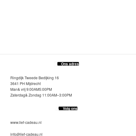
Ons adres
Ringdijk Tweede Bedijking 16
3641 PH Mijdrecht
Man& vrij 9:00AM5:00PM
Zaterdag& Zondag 11:00AM–3:00PM
Volg ons
www.lief-cadeau.nl
info@lief-cadeau.nl