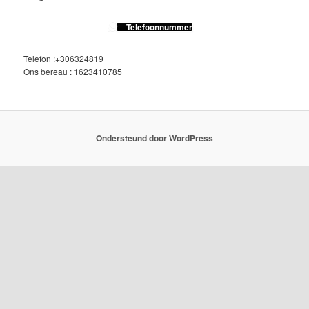
Telefoonnummer
Telefon :+306324819
Ons bereau : 1623410785
Ondersteund door WordPress